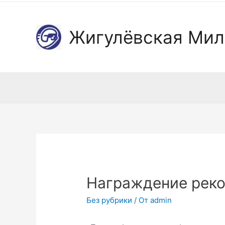
Жигулёвская Мил
Награждение реко
Без рубрики
/ От
admin