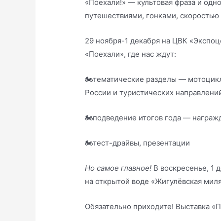
«Поехали!» — культовая фраза и одно
путешествиями, гонками, скоростью
29 ноября-1 декабря на ЦВК «Экспоц
«Поехали», где нас ждут:
🏍тематические разделы — мотоцикл
России и туристических направлений
🏍подведение итогов года — награж
🏍тест-драйвы, презентации
Но самое главное!
В воскресенье, 1 
на открытой воде «Жигулёвская миля
Обязательно приходите! Выставка «П