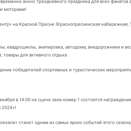
временно анонс трехдневного праздника для всех фанатов ав
 и моторами!
ентр» на Красной Пресне (Краснопресненская набережная, 
ы, квадроциклы, экипировка, автодома, внедорожники и ве
, товары для активного отдыха
дение победителей спортивных и туристических мероприят
декабря в 14.00 на сцене зала номер 1 состоится награжден
 2024»!
оехали» станет одним из самых ярких событий этого сезона